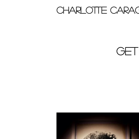
Charlotte Carag
Titre 1
Get