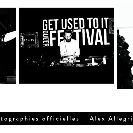
tographies officielles - Alex Allegr