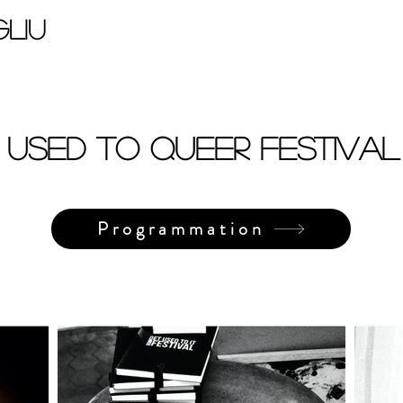
liu
 Used to Queer Festival 
Programmation