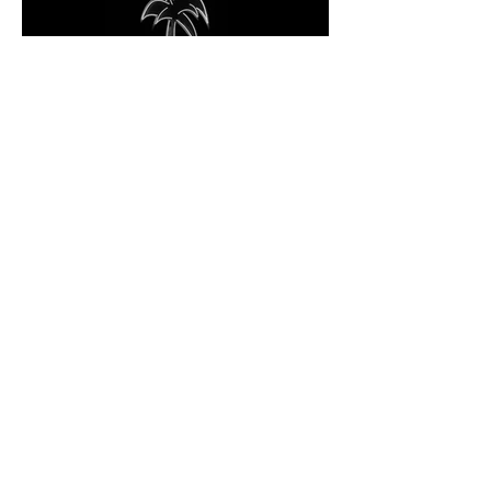
Jean Châtiment