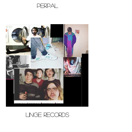
Perpal
Linge Records