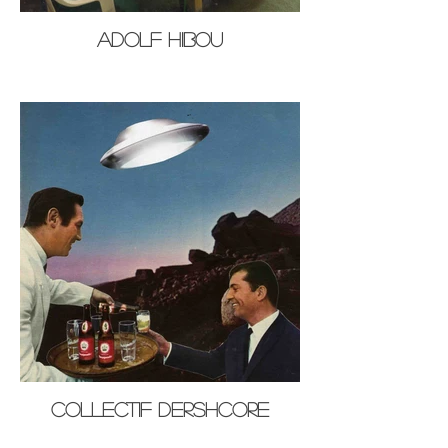
Adolf Hibou
Collectif Dershcore