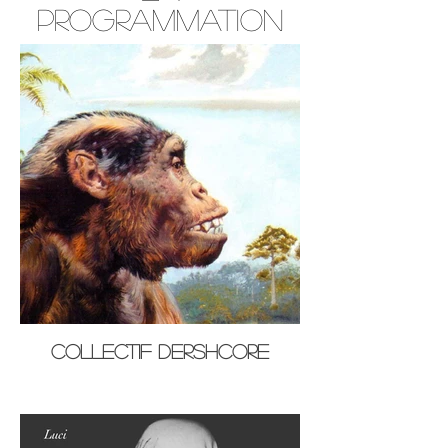
programmation
Collectif Dershcore