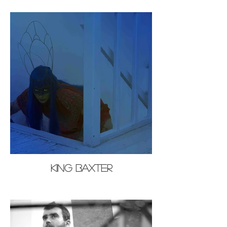
King Baxter