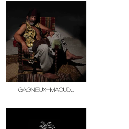
Gagnieux-Maoudj