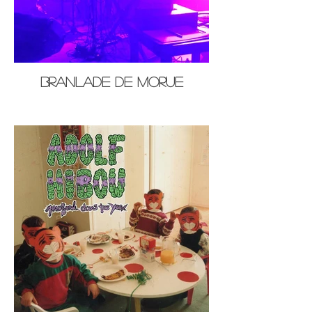
Branlade de Morue