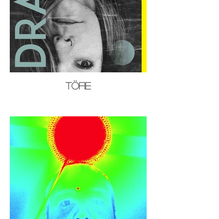
Töfie