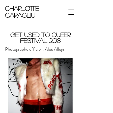
Charlotte
Caragliu
Get Used to Queer
Festival 2018
Photographe officiel : Alex Allegri