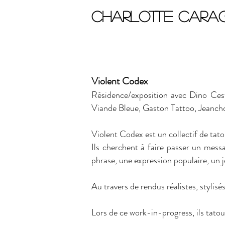
Charlotte Carag
Titre 1
Violent Codex
Résidence/exposition a
vec Dino Cest
Viande Bleue, Gaston Tattoo, Jeancho
Violent Codex est un collectif de tatou
Ils cherchent à faire passer un mess
phrase, une expression populaire, un 
Au travers de rendus réalistes, stylisés
Lors de ce work-in-progress, ils tatoue