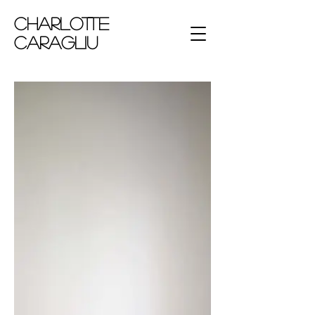
Charlotte
Caragliu