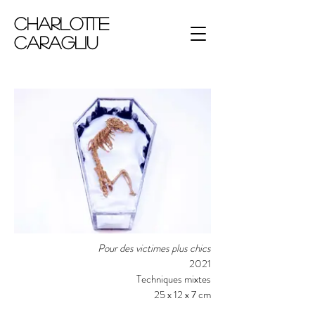
Charlotte
Caragliu
Pour des victimes plus chics
2021
Techniques mixtes
25 x 12 x 7 cm