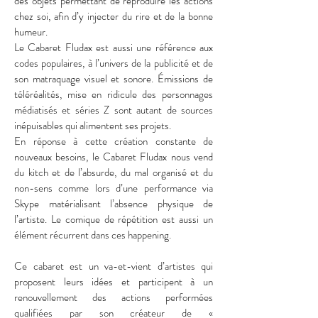
des objets permettant de reproduire les actions
chez soi, afin d’y injecter du rire et de la bonne
humeur.
Le Cabaret Fludax est aussi une référence aux
codes populaires, à l’univers de la publicité et de
son matraquage visuel et sonore. Émissions de
téléréalités, mise en ridicule des personnages
médiatisés et séries Z sont autant de sources
inépuisables qui alimentent ses projets.
En réponse à cette création constante de
nouveaux besoins, le Cabaret Fludax nous vend
du kitch et de l’absurde, du mal organisé et du
non-sens comme lors d’une performance via
Skype matérialisant l’absence physique de
l’artiste. Le comique de répétition est aussi un
élément récurrent dans ces happening.
Ce cabaret est un va-et-vient d’artistes qui
proposent leurs idées et participent à un
renouvellement des actions performées
qualifiées par son créateur de «