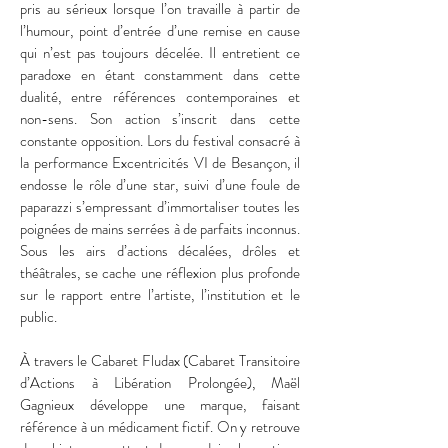
pris au sérieux lorsque l’on travaille à partir de
l’humour, point d’entrée d’une remise en cause
qui n’est pas toujours décelée. Il entretient ce
paradoxe en étant constamment dans cette
dualité, entre références contemporaines et
non-sens. Son action s’inscrit dans cette
constante opposition. Lors du festival consacré à
la performance Excentricités VI de Besançon, il
endosse le rôle d’une star, suivi d’une foule de
paparazzi s’empressant d’immortaliser toutes les
poignées de mains serrées à de parfaits inconnus.
Sous les airs d’actions décalées, drôles et
théâtrales, se cache une réflexion plus profonde
sur le rapport entre l’artiste, l’institution et le
public.
À travers le Cabaret Fludax (Cabaret Transitoire
d’Actions à Libération Prolongée), Maël
Gagnieux développe une marque, faisant
référence à un médicament fictif. On y retrouve