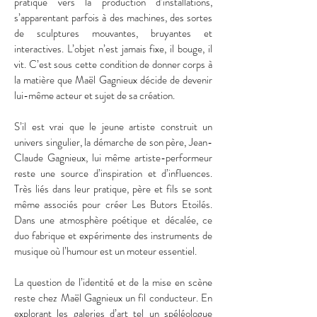
pratique vers la production d’installations,
s’apparentant parfois à des machines, des sortes
de sculptures mouvantes, bruyantes et
interactives. L’objet n’est jamais fixe, il bouge, il
vit. C’est sous cette condition de donner corps à
la matière que Maël Gagnieux décide de devenir
lui-même acteur et sujet de sa création.
S’il est vrai que le jeune artiste construit un
univers singulier, la démarche de son père, Jean-
Claude Gagnieux, lui même artiste-performeur
reste une source d’inspiration et d’influences.
Très liés dans leur pratique, père et fils se sont
même associés pour créer Les Butors Etoilés.
Dans une atmosphère poétique et décalée, ce
duo fabrique et expérimente des instruments de
musique où l’humour est un moteur essentiel.
La question de l’identité et de la mise en scène
reste chez Maël Gagnieux un fil conducteur. En
explorant les galeries d’art tel un spéléologue