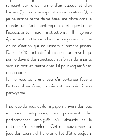
rampant sur le sol, armé d’un casque et d’un
harnais ("je hais le voyage et les explorateurs"), le
jeune artiste tente de se faire une place dans le
monde de l’art contemporain et questionne
l’accessibilité aux institutions. Il génère
également l’attente chez le regardeur d’une
chute d’action qui ne viendra sûrement jamais.
Dans "17”15 pétante" il explose un réveil qui
sonne devant des spectateurs, s’en va de la salle,
sans un mot, et rentre chez lui pour vaquer à ses
occupations.
Ici, le résultat prend peu d’importance face à
l’action elle-même, l’ironie est poussée à son
paroxysme.
Il se joue de nous et du langage à travers des jeux
et des métaphores, en proposant des
performances ambiguës où l’absurde et la
critique s’entremêlent. Cette ambivalence lui
joue des tours : difficile en effet d’être toujours