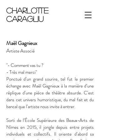
Charlotte
Caragliu
Maël Gagnieux
A
rtiste Associé
"- Comment vas tu ?
- Très mal merci"
Ponctué d’un grand sourire, tel fut le premier
échange avec Maël Gagnieux à la manière d’une
réplique d’une pièce de théâtre absurde. C’est
dans cet univers humoristique, du mal fait et du
bancal que l’artiste nous invite à entrer.
Sorti de l’École Supérieure des Beaux-Arts de
Nîmes en 2015, il jongle depuis entre projets
individuels et collectifs. Il oriente d’abord sa