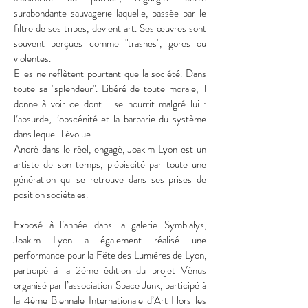
surabondante sauvagerie laquelle, passée par le
filtre de ses tripes, devient art. Ses œuvres sont
souvent perçues comme "trashes", gores ou
violentes.
Elles ne reflètent pourtant que la société. Dans
toute sa "splendeur". Libéré de toute morale, il
donne à voir ce dont il se nourrit malgré lui :
l’absurde, l’obscénité et la barbarie du système
dans lequel il évolue.
Ancré dans le réel, engagé, Joakim Lyon est un
artiste de son temps, plébiscité par toute une
génération qui se retrouve dans ses prises de
position sociétales.
Exposé à l’année dans la galerie Symbialys,
Joakim Lyon a également réalisé une
performance pour la Fête des Lumières de Lyon,
participé à la 2ème édition du projet Vénus
organisé par l’association Space Junk, participé à
la 4ème Biennale Internationale d’Art Hors les