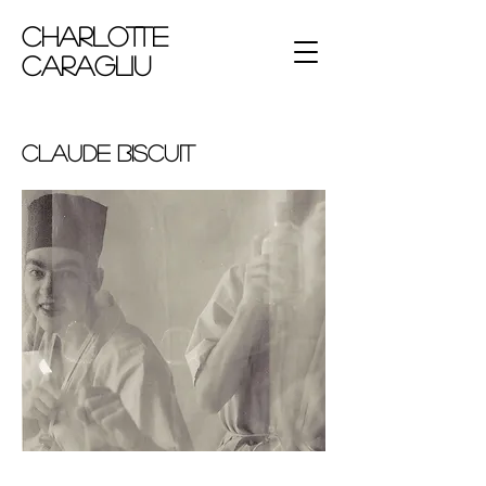
Charlotte
Caragliu
Claude Biscuit